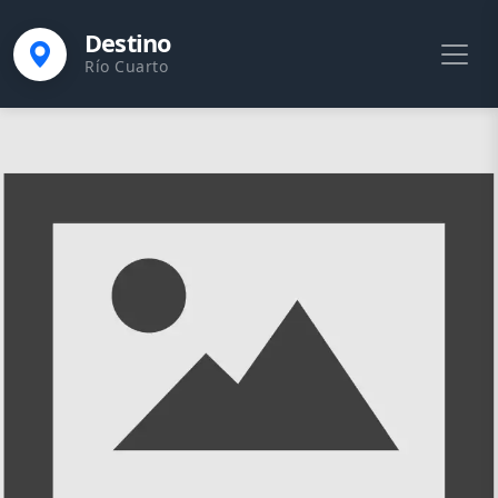
Destino
Río Cuarto