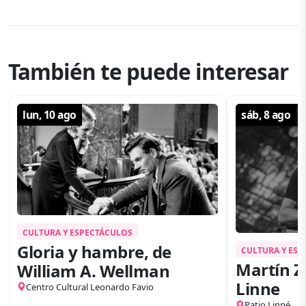
También te puede interesar
lun, 10 ago
sáb, 8 ago
CULTURA Y ESPECTÁCULOS
Gloria y hambre, de
CULTURA Y ES
Martín Z
William A. Wellman
Linne
Centro Cultural Leonardo Favio
Patio Linné