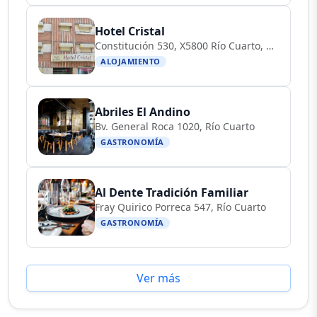
Hotel Cristal
Constitución 530, X5800 Río Cuarto, Córdoba, Argentina
ALOJAMIENTO
Abriles El Andino
Bv. General Roca 1020, Río Cuarto
GASTRONOMÍA
Al Dente Tradición Familiar
Fray Quirico Porreca 547, Río Cuarto
GASTRONOMÍA
Ver más