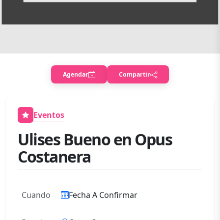
Agendar
Compartir
Eventos
Ulises Bueno en Opus
Costanera
Cuando
Fecha A Confirmar